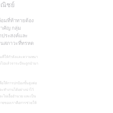
ณิชย์
มที่ท้าทายต้อง
ำคัญ กลุ่ม
กประสงค์และ
มในสภาวะที่ทรหด
ื่นที่ให้กำลังและความหนา
ั่วไปแล้วจาระบีจะถูกนำมา
อให้การปกป้องขั้นสูงต่อ
ะทำงานได้อย่างน่าไว้
ะไม่เอื้ออำนวย และเป็น
มายของเราคือการช่วยให้