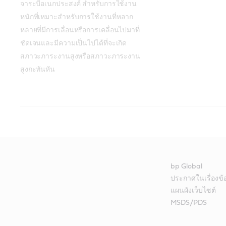
จาระบีอเนกประสงค์ สำหรับการใช้งาน
หนักที่เหมาะสำหรับการใช้งานที่หลาก
หลายที่มีการเลื่อนหรือการเคลื่อนไปมาที่
ชัดเจนและมีความเป็นไปได้ที่จะเกิด
สภาวะภาระงานสูงหรือสภาวะภาระงาน
สูงกะทันหัน
คาสตรอล ไฮ เทมเพอร์เรเจอร์ กรีส
กลุ่มผลิตภัณฑ์คาสตรอล สเฟียร์โรล อีพีแอล
Castrol ALPHA SP 68
ตรงตามหรือสูงกว
อุตสาหกรรม:
NLGI เกรด 2
กลุ่มผลิตภัณฑ์คาสตรอล สเฟียร์โรล อีพีแอล เป็นจาระบีที่ประกอบด้วยผล
จาระบีผสมซูเปอร์ลิเธียมซึ่งมีความยอดเยี่ยมในการใช้งานนอกถนนที่
bp Global
ที่มีความดันสูง (EP) และการป้องกันการกัดกร่อนและสารยับยั้งการออกซิเ
สำหรับงานหนักในรถตัก และอุปกรณ์การขุดและก่อสร้างอื่น ๆ
ขนาดบรรจุ
ประกาศในเรื่องข
ความแข็งแรงสำหรับภาระงานระดับปานกลางถึงงานหนัก
แผนผังเว็บไซต์
18 ลิตร
MSDS/PDS
อัลฟา เอสพี 68
อัลฟา เอสพี 100
180 ลิตร
สเฟียร์โรล อีพีแอล 0
สเฟียร์โรล อีพีแอล 1