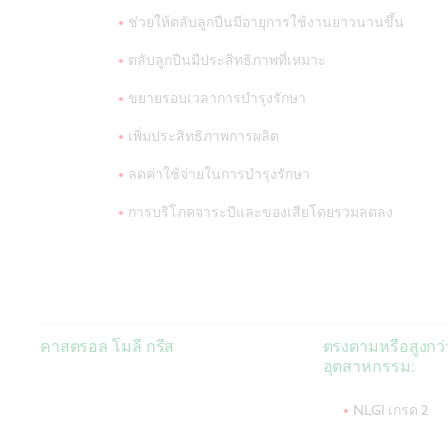
ช่วยให้ตลับลูกปืนมีอายุการใช้งานยาวนานขึ้น
ตลับลูกปืนมีประสิทธิภาพที่เหมาะ
ขยายรอบเวลาการบำรุงรักษา
เพิ่มประสิทธิภาพการผลิต
ลดค่าใช้จ่ายในการบำรุงรักษา
การบริโภคจาระบีและของเสียโดยรวมลดลง
คาสตรอล โมลี กรีส
ตรงตามหรือสูงกว
อุตสาหกรรม:
NLGI เกรด 2