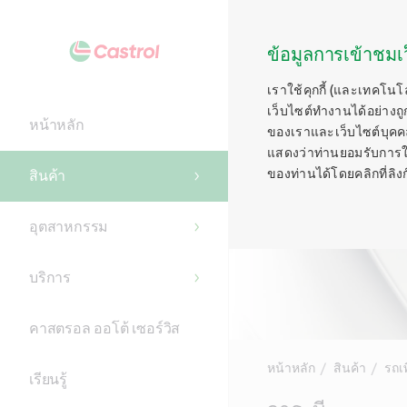
ข้อมูลการเข้าชมเว
เราใช้คุกกี้ (และเทคโนโ
เว็บไซต์ทำงานได้อย่างถู
หน้าหลัก
ของเราและเว็บไซต์บุคคลท
แสดงว่าท่านยอมรับการใช้ค
ของท่านได้โดยคลิกที่ลิงก์ท
สินค้า
อุตสาหกรรม
บริการ
คาสตรอล ออโต้ เซอร์วิส
หน้าหลัก
สินค้า
รถเ
เรียนรู้
Main