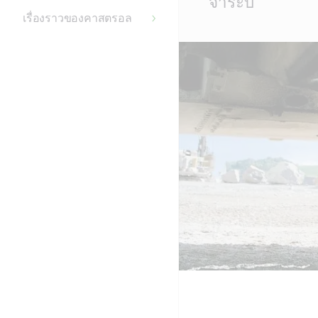
จาระบี
Content
เรื่องราวของคาสตรอล