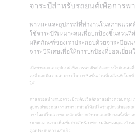
จาระบีสำหรับรถยนต์เพื่อการพา
พาหนะและอุปกรณ์ที่ทำงานในสภาพแวดล้อ
ใช้จาระบีที่เหมาะสมเพื่อปกป้องชิ้นส่วนที่ส
ผลิตภัณฑ์ของเราประกอบด้วยจาระบีอเน
จาระบีพิเศษเพื่อให้การปกป้องที่ยอดเยี่ย
เมื่อพาหนะและอุปกรณ์เพื่อการพาณิชย์ต้องการน้ำมันหล่อล
คงที่ และมีความสามารถในการซีลชิ้นส่วนที่เคลื่อนที่ โดยท
ใช้
คาสตรอลนำเสนอจาระบีระดับเวิลด์คลาสอย่างครอบคลุม เพื่
อุปกรณ์ของคุณ เราสามารถช่วยให้แน่ใจว่าอุปกรณ์ของคุณจ
วางใจแม้ในสภาพแวดล้อมที่ยากลำบากและมีบางครั้งที่อาจจ
ระยะเวลานาน เพื่อเพิ่มประสิทธิภาพการผลิตของคุณ เป้าห
คุณประสบความสำเร็จ: