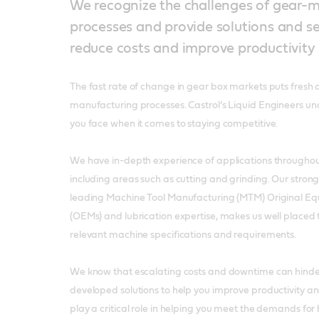
We recognize the challenges of gear-
processes and provide solutions and se
reduce costs and improve productivity
The fast rate of change in gear box markets puts fres
manufacturing processes. Castrol’s Liquid Engineers u
you face when it comes to staying competitive.
We have in-depth experience of applications throughout
including areas such as cutting and grinding. Our strong
leading Machine Tool Manufacturing (MTM) Original E
(OEMs) and lubrication expertise, makes us well placed to
relevant machine specifications and requirements.
We know that escalating costs and downtime can hinde
developed solutions to help you improve productivity an
play a critical role in helping you meet the demands for 