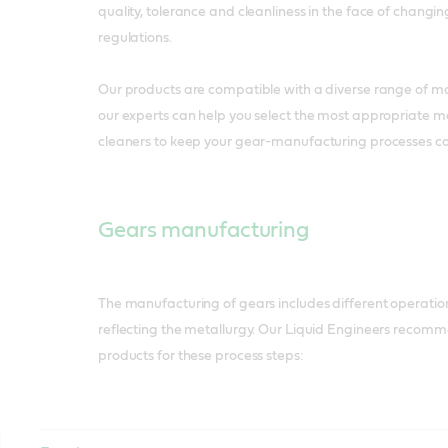
quality, tolerance and cleanliness in the face of chang
regulations.
Our products are compatible with a diverse range of ma
our experts can help you select the most appropriate m
cleaners to keep your gear-manufacturing processes com
Gears manufacturing
The manufacturing of gears includes different operations
reflecting the metallurgy. Our Liquid Engineers recomm
products for these process steps: