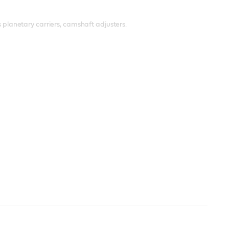
s planetary carriers, camshaft adjusters.