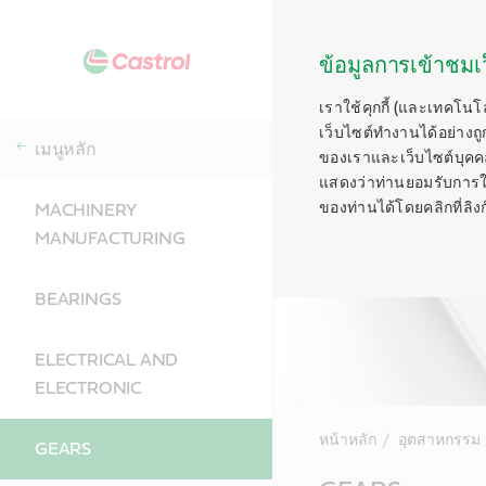
ข้อมูลการเข้าชมเว
เราใช้คุกกี้ (และเทคโนโ
เว็บไซต์ทำงานได้อย่างถู
เมนูหลัก
ของเราและเว็บไซต์บุคคลท
แสดงว่าท่านยอมรับการใช้ค
ของท่านได้โดยคลิกที่ลิงก์ท
MACHINERY
MANUFACTURING
BEARINGS
ELECTRICAL AND
ELECTRONIC
หน้าหลัก
อุตสาหกรรม
GEARS
Main