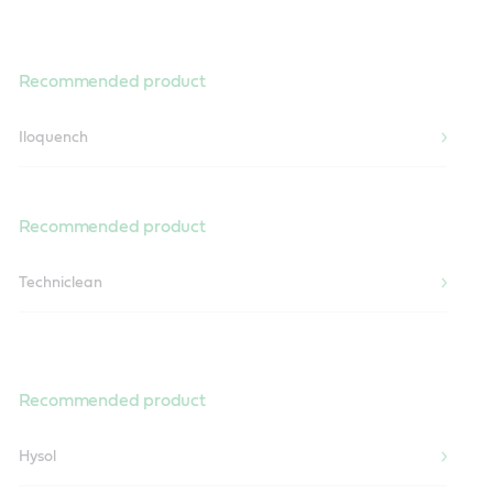
Recommended product
Iloquench
Recommended product
Techniclean
Recommended product
Hysol