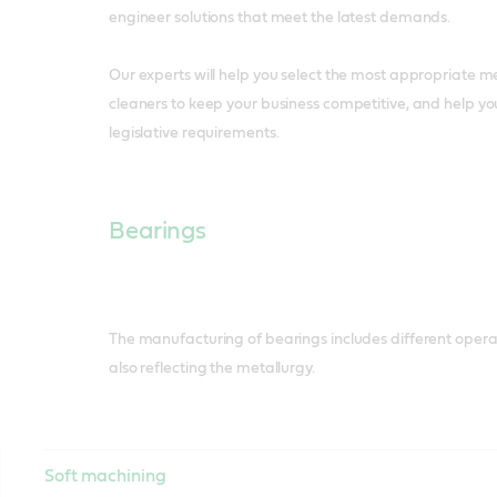
engineer solutions that meet the latest demands.
Our experts will help you select the most appropriate m
cleaners to keep your business competitive, and help y
legislative requirements.
Bearings
The manufacturing of bearings includes different operat
also reflecting the metallurgy.
Soft machining