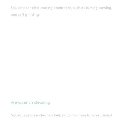
Solutions for initial cutting operations, such as turning, sawing
and soft grinding.
Pre-quench cleaning
Aqueous process cleaners helping to minimize failures caused