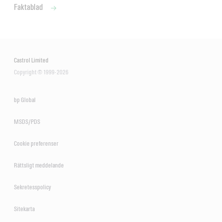
Faktablad
Castrol Limited
Copyright © 1999-2026
bp Global
MSDS/PDS
Cookie preferenser
Rättsligt meddelande
Sekretesspolicy
Sitekarta