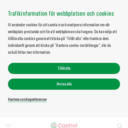
Trafikinformation för webbplatsen och cookies
Vi använder cookies för att samla in och analysera information om vår
webbplats prestanda och för att webbplatsen ska fungera. Du kan välja att
tillåta alla cookies genom att klicka på ”Tillåt alla” eller hantera dem
individuellt genom att klicka på ”Hantera cookie-inställningar”, där du
också hittar mer information.
Tillåt alla
Avvisa alla
Hantera cookiepreferenser
Search