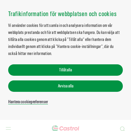
Trafikinformation för webbplatsen och cookies
Vi använder cookies för att samla in och analysera information om vår
webbplats prestanda och för att webbplatsen ska fungera. Du kan välja att
tillåta alla cookies genom att klicka på ”Tillåt alla” eller hantera dem
individuellt genom att klicka på ”Hantera cookie-inställningar”, där du
också hittar mer information.
Tillåt alla
Avvisa alla
Hantera cookiepreferenser
Search