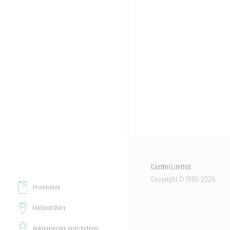
Castrol Limited
Copyright © 1999-2026
Produktsök
Inköpsställen
Auktoriserade distributörer