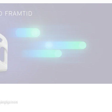
lgängliga inom