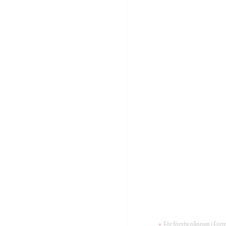
För första gången i Form