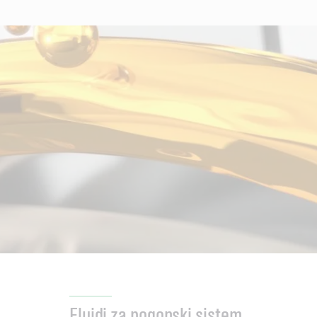
Fluidi za pogonski sistem