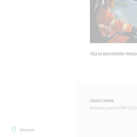
Ulja za automatske menj
Castrol Limited
Autorsko pravo © 1999-2026
Gde kupiti