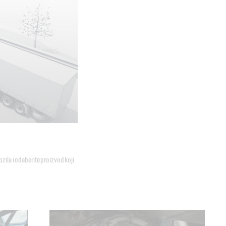
zila i odaberite proizvod koji