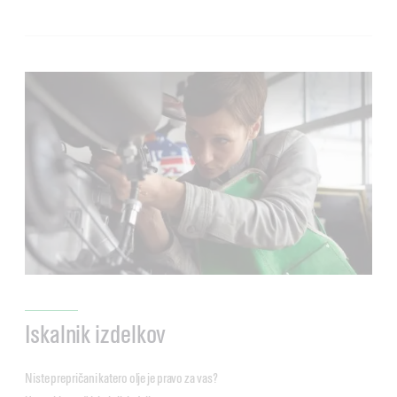
Iskalnik izdelkov
Niste prepričani katero olje je pravo za vas?