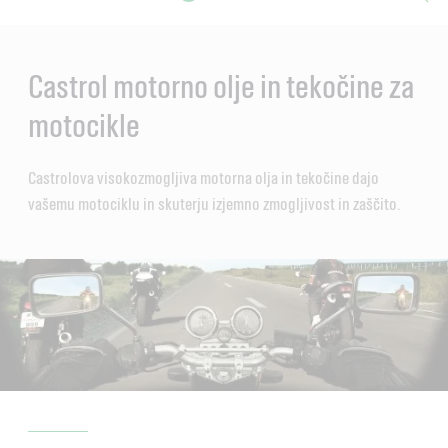
Main
Content
Castrol motorno olje in tekočine za
motocikle
Castrolova visokozmogljiva motorna olja in tekočine dajo
vašemu motociklu in skuterju izjemno zmogljivost in zaščito.