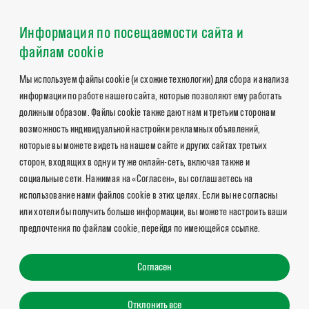
Информация по посещаемости сайта и
файлам cookie
Мы используем файлы cookie (и схожие технологии) для сбора и анализа
информации по работе нашего сайта, которые позволяют ему работать
должным образом. Файлы cookie также дают нам и третьим сторонам
возможность индивидуальной настройки рекламных объявлений,
которые вы можете видеть на нашем сайте и других сайтах третьих
сторон, входящих в одну и ту же онлайн-сеть, включая также и
социальные сети. Нажимая на «Согласен», вы соглашаетесь на
использование нами файлов cookie в этих целях. Если вы не согласны
или хотели бы получить больше информации, вы можете настроить ваши
предпочтения по файлам cookie, перейдя по имеющейся ссылке.
Согласен
Отклонить все