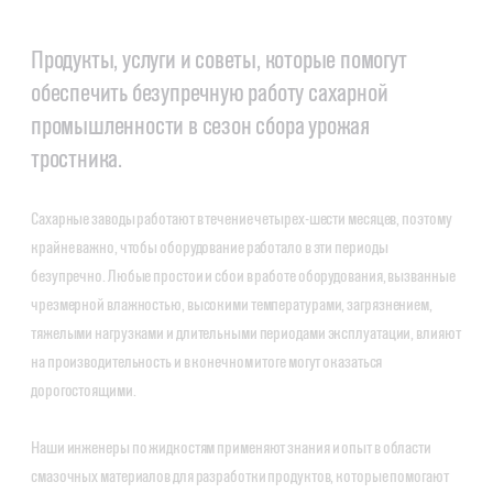
Продукты, услуги и советы, которые помогут
обеспечить безупречную работу сахарной
промышленности в сезон сбора урожая
тростника.
Сахарные заводы работают в течение четырех-шести месяцев, поэтому
крайне важно, чтобы оборудование работало в эти периоды
безупречно. Любые простои и сбои в работе оборудования, вызванные
чрезмерной влажностью, высокими температурами, загрязнением,
тяжелыми нагрузками и длительными периодами эксплуатации, влияют
на производительность и в конечном итоге могут оказаться
дорогостоящими.
Наши инженеры по жидкостям применяют знания и опыт в области
смазочных материалов для разработки продуктов, которые помогают