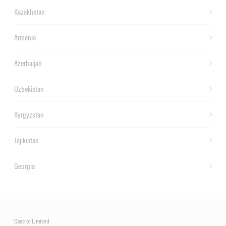
Kazakhstan
Armenia
Azerbaijan
Uzbekistan
Kyrgyzstan
Tajikistan
Georgia
Castrol Limited