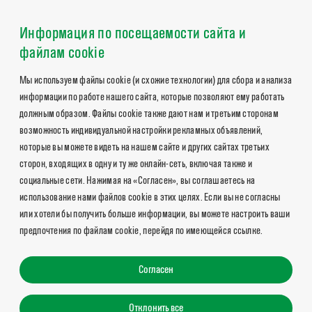
Информация по посещаемости сайта и
файлам cookie
Мы используем файлы cookie (и схожие технологии) для сбора и анализа
информации по работе нашего сайта, которые позволяют ему работать
должным образом. Файлы cookie также дают нам и третьим сторонам
возможность индивидуальной настройки рекламных объявлений,
которые вы можете видеть на нашем сайте и других сайтах третьих
сторон, входящих в одну и ту же онлайн-сеть, включая также и
социальные сети. Нажимая на «Согласен», вы соглашаетесь на
использование нами файлов cookie в этих целях. Если вы не согласны
или хотели бы получить больше информации, вы можете настроить ваши
предпочтения по файлам cookie, перейдя по имеющейся ссылке.
Согласен
Отклонить все