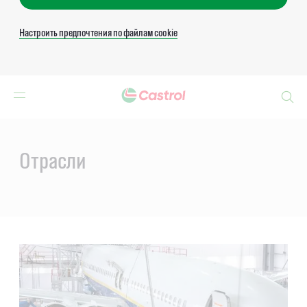
Настроить предпочтения по файлам cookie
Search
Main
Content
Отрасли