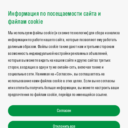
Информация по посещаемости сайта и
файлам cookie
Мы используем файлы cookie (и схожие технологии) для сбора и анализа
информации по работе нашего сайта, которые позволяют ему работать
должным образом. Файлы cookie также дают нам и третьим сторонам
возможность индивидуальной настройки рекламных объявлений,
которые вы можете видеть на нашем сайте и других сайтах третьих
сторон, входящих в одну и ту же онлайн-сеть, включая также и
социальные сети. Нажимая на «Согласен», вы соглашаетесь на
использование нами файлов cookie в этих целях. Если вы не согласны
или хотели бы получить больше информации, вы можете настроить ваши
предпочтения по файлам cookie, перейдя по имеющейся ссылке.
Согласен
Отклонить все