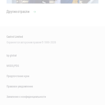
Другие отрасли
Castrol Limited
Охраняется авторским правом © 1999-2026
bp global
MSDS/PDS
Предпочтения куки
Правовое уведомление
Заявление о конфиденциальности