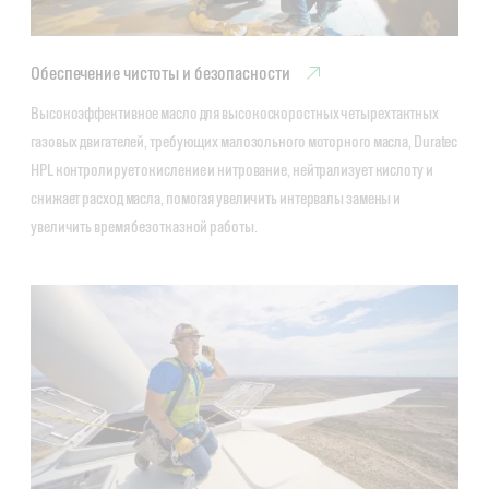
Обеспечение чистоты и безопасности
Высокоэффективное масло для высокоскоростных четырехтактных 
газовых двигателей, требующих малозольного моторного масла, Duratec 
HPL контролирует окисление и нитрование, нейтрализует кислоту и 
снижает расход масла, помогая увеличить интервалы замены и 
увеличить время безотказной работы.