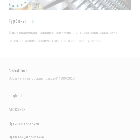
Турбины
Наши инженеры по жидкостям имеют большой опыт смазывания 
электростанций, включая газовые и паровые турбины.
Castrol Limited
Охраняется авторским правом © 1999-2026
bp global
MSDS/PDS
Предпочтения куки
Правовое уведомление