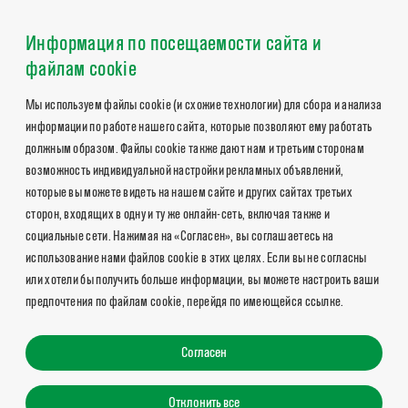
Информация по посещаемости сайта и
файлам cookie
Мы используем файлы cookie (и схожие технологии) для сбора и анализа
информации по работе нашего сайта, которые позволяют ему работать
должным образом. Файлы cookie также дают нам и третьим сторонам
возможность индивидуальной настройки рекламных объявлений,
которые вы можете видеть на нашем сайте и других сайтах третьих
сторон, входящих в одну и ту же онлайн-сеть, включая также и
социальные сети. Нажимая на «Согласен», вы соглашаетесь на
использование нами файлов cookie в этих целях. Если вы не согласны
или хотели бы получить больше информации, вы можете настроить ваши
предпочтения по файлам cookie, перейдя по имеющейся ссылке.
Согласен
Отклонить все