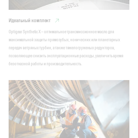
Идеальный комплект
Optigear Synthetic X — оптимальное трансмиссионное масло для 
максимальной защиты прямозубых, конических или планетарных 
передач ветряных турбин, а также тяжелогруженых редукторов, 
позволяющее снизить эксплуатационные расходы, увеличить время 
безотказной работы и производительность.