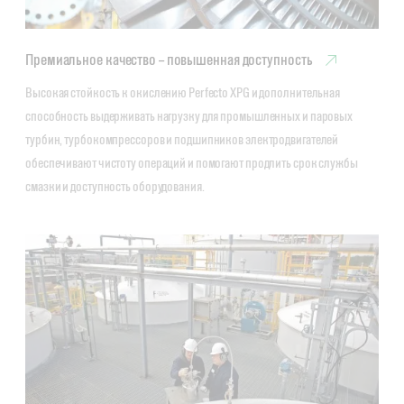
Премиальное качество – повышенная доступность
Высокая стойкость к окислению Perfecto XPG и дополнительная 
способность выдерживать нагрузку для промышленных и паровых 
турбин, турбокомпрессоров и подшипников электродвигателей 
обеспечивают чистоту операций и помогают продлить срок службы 
смазки и доступность оборудования.