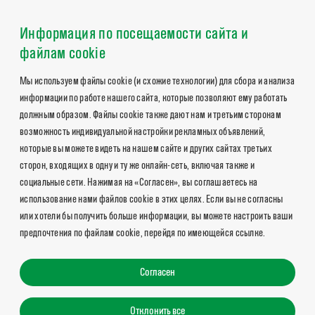
Информация по посещаемости сайта и
файлам cookie
Мы используем файлы cookie (и схожие технологии) для сбора и анализа
информации по работе нашего сайта, которые позволяют ему работать
должным образом. Файлы cookie также дают нам и третьим сторонам
возможность индивидуальной настройки рекламных объявлений,
которые вы можете видеть на нашем сайте и других сайтах третьих
сторон, входящих в одну и ту же онлайн-сеть, включая также и
социальные сети. Нажимая на «Согласен», вы соглашаетесь на
использование нами файлов cookie в этих целях. Если вы не согласны
или хотели бы получить больше информации, вы можете настроить ваши
предпочтения по файлам cookie, перейдя по имеющейся ссылке.
Согласен
Отклонить все