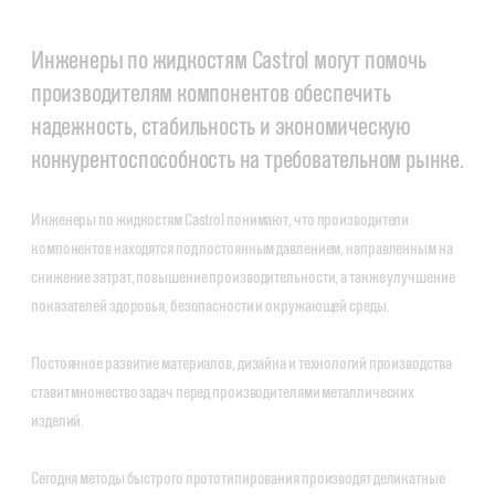
Инженеры по жидкостям Castrol могут помочь
производителям компонентов обеспечить
надежность, стабильность и экономическую
конкурентоспособность на требовательном рынке.
Инженеры по жидкостям Castrol понимают, что производители
компонентов находятся под постоянным давлением, направленным на
снижение затрат, повышение производительности, а также улучшение
показателей здоровья, безопасности и окружающей среды.
Постоянное развитие материалов, дизайна и технологий производства
ставит множество задач перед производителями металлических
изделий.
Сегодня методы быстрого прототипирования производят деликатные