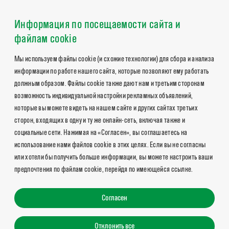
Информация по посещаемости сайта и
файлам cookie
Мы используем файлы cookie (и схожие технологии) для сбора и анализа
информации по работе нашего сайта, которые позволяют ему работать
должным образом. Файлы cookie также дают нам и третьим сторонам
возможность индивидуальной настройки рекламных объявлений,
которые вы можете видеть на нашем сайте и других сайтах третьих
сторон, входящих в одну и ту же онлайн-сеть, включая также и
социальные сети. Нажимая на «Согласен», вы соглашаетесь на
использование нами файлов cookie в этих целях. Если вы не согласны
или хотели бы получить больше информации, вы можете настроить ваши
предпочтения по файлам cookie, перейдя по имеющейся ссылке.
Согласен
Отклонить все