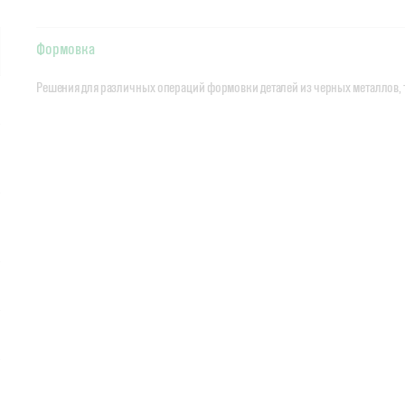
Формовка
Решения для различных операций формовки деталей из черных металлов, 