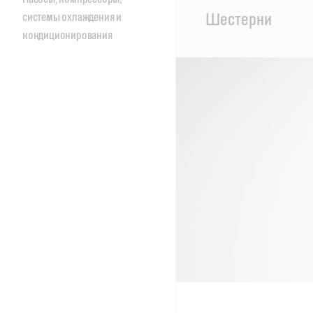
Main
Шестерни
системы охлаждения и
Content
кондиционирования