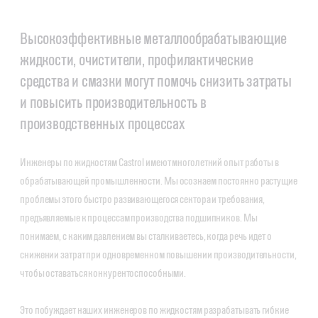
Высокоэффективные металлообрабатывающие
жидкости, очистители, профилактические
средства и смазки могут помочь снизить затраты
и повысить производительность в
производственных процессах
Инженеры по жидкостям Castrol имеют многолетний опыт работы в
обрабатывающей промышленности. Мы осознаем постоянно растущие
проблемы этого быстро развивающегося сектора и требования,
предъявляемые к процессам производства подшипников. Мы
понимаем, с каким давлением вы сталкиваетесь, когда речь идет о
снижении затрат при одновременном повышении производительности,
чтобы оставаться конкурентоспособными.
Это побуждает наших инженеров по жидкостям разрабатывать гибкие