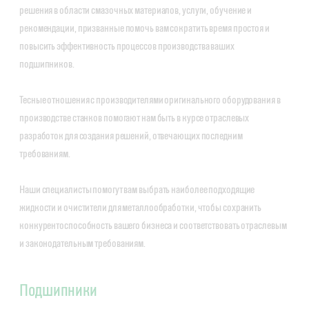
решения в области смазочных материалов, услуги, обучение и
рекомендации, призванные помочь вам сократить время простоя и
повысить эффективность процессов производства ваших
подшипников.
Тесные отношения с производителями оригинального оборудования в
производстве станков помогают нам быть в курсе отраслевых
разработок для создания решений, отвечающих последним
требованиям.
Наши специалисты помогут вам выбрать наиболее подходящие
жидкости и очистители для металлообработки, чтобы сохранить
конкурентоспособность вашего бизнеса и соответствовать отраслевым
и законодательным требованиям.
Подшипники