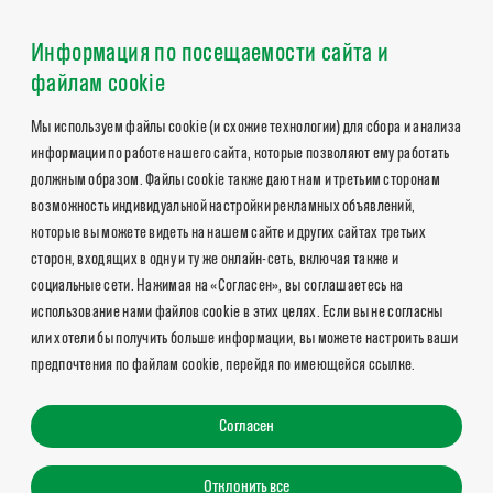
Информация по посещаемости сайта и
файлам cookie
Мы используем файлы cookie (и схожие технологии) для сбора и анализа
информации по работе нашего сайта, которые позволяют ему работать
должным образом. Файлы cookie также дают нам и третьим сторонам
возможность индивидуальной настройки рекламных объявлений,
которые вы можете видеть на нашем сайте и других сайтах третьих
сторон, входящих в одну и ту же онлайн-сеть, включая также и
социальные сети. Нажимая на «Согласен», вы соглашаетесь на
использование нами файлов cookie в этих целях. Если вы не согласны
или хотели бы получить больше информации, вы можете настроить ваши
предпочтения по файлам cookie, перейдя по имеющейся ссылке.
Согласен
Отклонить все