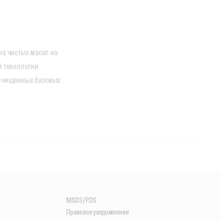
а чистых масел на 
 технологии 
очищенных базовых 
MSDS/PDS
Правовое уведомление