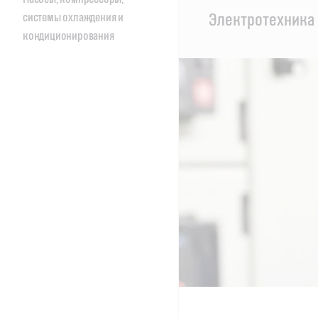
Main
Электротехника 
системы охлаждения и
Content
кондиционирования