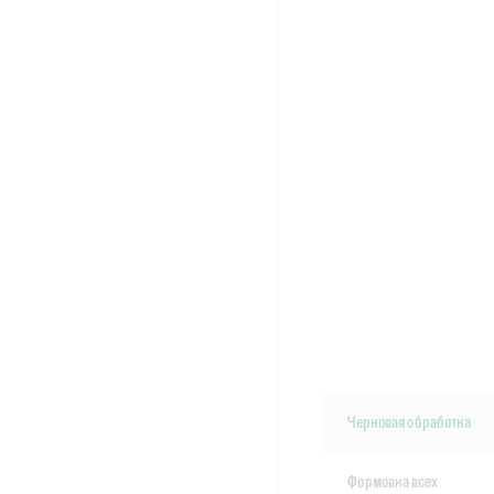
Черновая обработка
Формовка всех