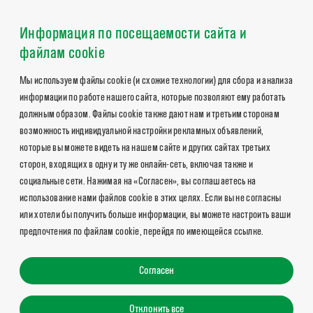
Информация по посещаемости сайта и
файлам cookie
Мы используем файлы cookie (и схожие технологии) для сбора и анализа
информации по работе нашего сайта, которые позволяют ему работать
должным образом. Файлы cookie также дают нам и третьим сторонам
возможность индивидуальной настройки рекламных объявлений,
которые вы можете видеть на нашем сайте и других сайтах третьих
сторон, входящих в одну и ту же онлайн-сеть, включая также и
социальные сети. Нажимая на «Согласен», вы соглашаетесь на
использование нами файлов cookie в этих целях. Если вы не согласны
или хотели бы получить больше информации, вы можете настроить ваши
предпочтения по файлам cookie, перейдя по имеющейся ссылке.
Согласен
Отклонить все