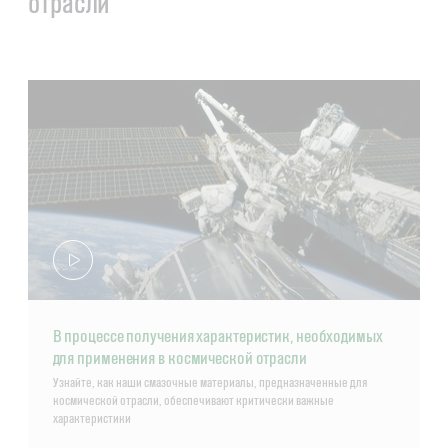
отрасли
В процессе получения характеристик, необходимых
для применения в космической отрасли
Узнайте, как наши смазочные материалы, предназначенные для
космической отрасли, обеспечивают критически важные
характеристики