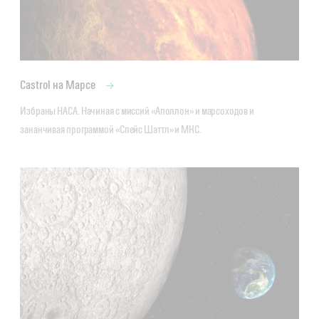
Castrol на Марсе
Избраны НАСА. Начиная с миссий «Аполлон» и марсоходов и 
заканчивая программой «Спейс Шаттл» и МКС.