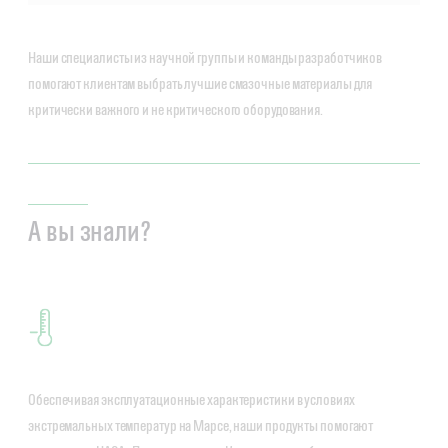
Наши специалисты из научной группы и команды разработчиков
помогают клиентам выбрать лучшие смазочные материалы для
критически важного и не критического оборудования.
А вы знали?
Обеспечивая эксплуатационные характеристики в условиях
экстремальных температур на Марсе, наши продукты помогают