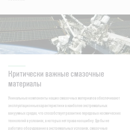
Критически важные смазочные
материалы
Уникальные компоненты наших смазочных материалов обеспечивают
эксплуатационные характеристики в наиболее экстремальных
вакуумных средах, что способствует развитию передовых космических
технологий в условиях, в которых нет права на ошибку. Где бы не
работало оборудование в экстремальных условиях, смазочные