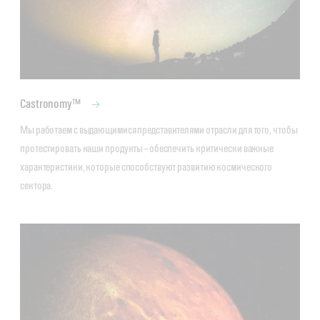
Castronomy™
Мы работаем с выдающимися представителями отрасли для того, чтобы 
протестировать наши продукты – обеспечить критически важные 
характеристики, которые способствуют развитию космического 
сектора. 