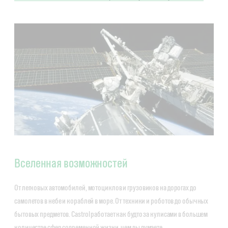
Вселенная возможностей
От легковых автомобилей, мотоциклов и грузовиков на дорогах до
самолетов в небе и кораблей в море. От техники и роботов до обычных
бытовых предметов. Castrol работает как будто за кулисами в большем
количестве сфер современной жизни, чем вы думаете.