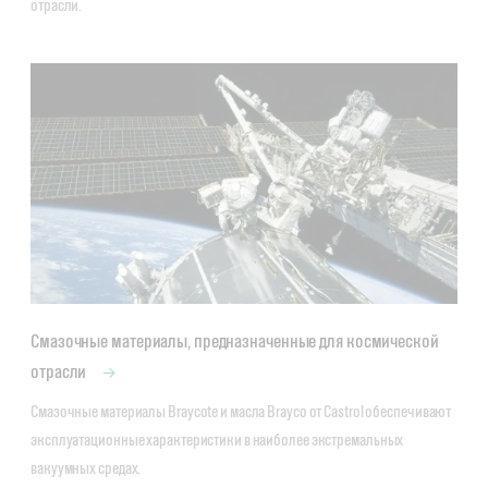
отрасли.
Смазочные материалы, предназначенные для космической
отрасли
Смазочные материалы Braycote и масла Brayco от Castrol обеспечивают 
эксплуатационные характеристики в наиболее экстремальных 
вакуумных средах.