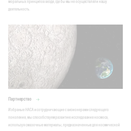
моральных принципов везде, где бы мы не осуществляли нашу 
деятельность.
Партнерство
Избраные НАСА и сотрудничающие с визионерами следующего 
поколения, мы способствуем развитию исследования космоса, 
используя смазочные материалы, предназначенные для космической 