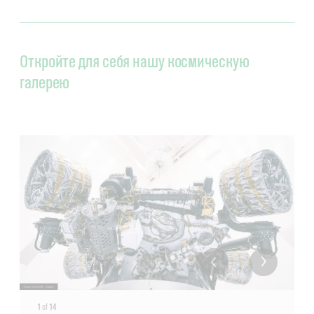
Откройте для себя нашу космическую
галерею
1
of
14