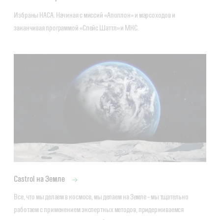
Избраны НАСА. Начиная с миссий «Аполлон» и марсоходов и 
заканчивая программой «Спейс Шаттл» и МКС.
Castrol на Земле
Все, что мы делаем в космосе, мы делаем на Земле – мы тщательно 
работаем с применением экспертных методов, придерживаемся 