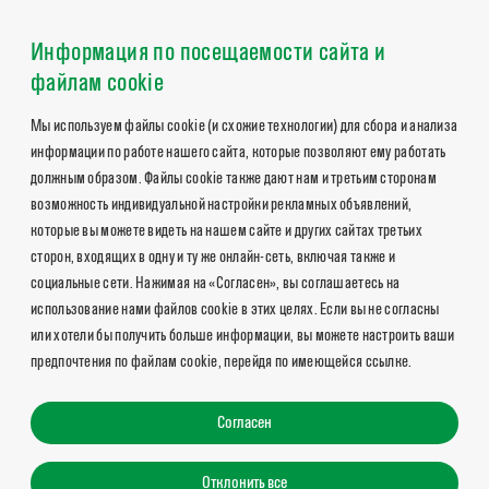
Информация по посещаемости сайта и
файлам cookie
Мы используем файлы cookie (и схожие технологии) для сбора и анализа
информации по работе нашего сайта, которые позволяют ему работать
должным образом. Файлы cookie также дают нам и третьим сторонам
возможность индивидуальной настройки рекламных объявлений,
которые вы можете видеть на нашем сайте и других сайтах третьих
сторон, входящих в одну и ту же онлайн-сеть, включая также и
социальные сети. Нажимая на «Согласен», вы соглашаетесь на
использование нами файлов cookie в этих целях. Если вы не согласны
или хотели бы получить больше информации, вы можете настроить ваши
предпочтения по файлам cookie, перейдя по имеющейся ссылке.
Согласен
Отклонить все