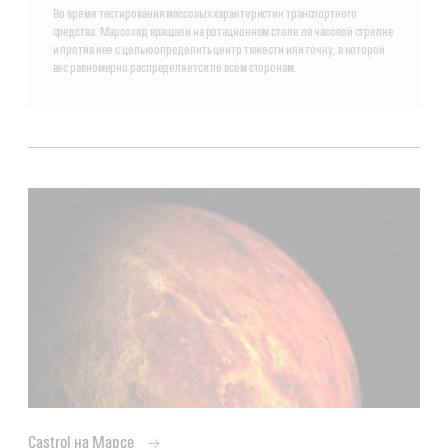
Во время тестирования массовых характеристик транспортного
средства. Марсоход вращали на ротационном столе по часовой стрелке
и против нее с целью определить центр тяжести или точку, в которой
вес равномерно распределяется по всем сторонам.
Castrol на Марсе