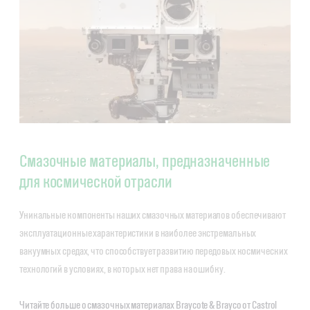
Смазочные материалы, предназначенные
для космической отрасли
Уникальные компоненты наших смазочных материалов обеспечивают
эксплуатационные характеристики в наиболее экстремальных
вакуумных средах, что способствует развитию передовых космических
технологий в условиях, в которых нет права на ошибку.
Читайте больше о смазочных материалах Braycote & Brayco от Castrol