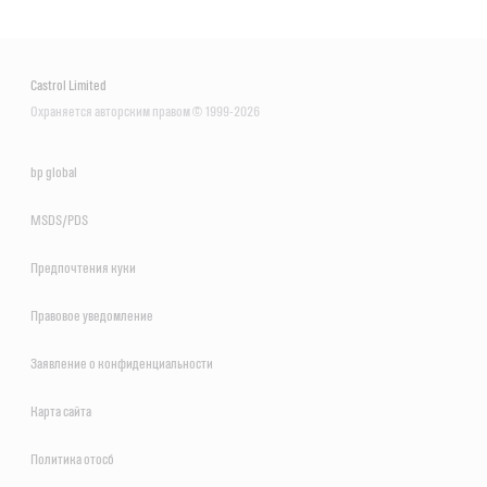
Castrol Limited
Охраняется авторским правом © 1999-2026
bp global
MSDS/PDS
Предпочтения куки
Правовое уведомление
Заявление о конфиденциальности
Карта сайта
Политика отосб