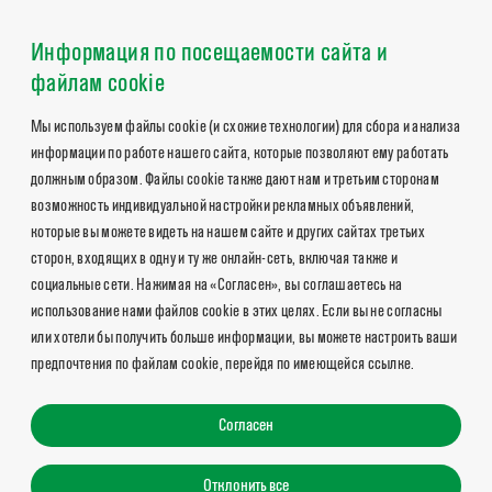
Информация по посещаемости сайта и
файлам cookie
Мы используем файлы cookie (и схожие технологии) для сбора и анализа
информации по работе нашего сайта, которые позволяют ему работать
должным образом. Файлы cookie также дают нам и третьим сторонам
возможность индивидуальной настройки рекламных объявлений,
которые вы можете видеть на нашем сайте и других сайтах третьих
сторон, входящих в одну и ту же онлайн-сеть, включая также и
социальные сети. Нажимая на «Согласен», вы соглашаетесь на
использование нами файлов cookie в этих целях. Если вы не согласны
или хотели бы получить больше информации, вы можете настроить ваши
предпочтения по файлам cookie, перейдя по имеющейся ссылке.
Согласен
Отклонить все