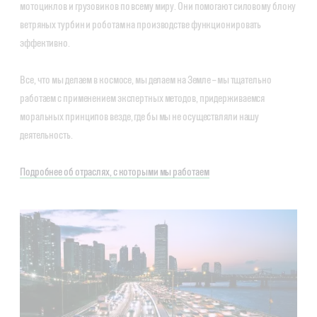
мотоциклов и грузовиков по всему миру. Они помогают силовому блоку
ветряных турбин и роботам на производстве функционировать
эффективно.
Все, что мы делаем в космосе, мы делаем на Земле – мы тщательно
работаем с применением экспертных методов, придерживаемся
моральных принципов везде, где бы мы не осуществляли нашу
деятельность.
Подробнее об отраслях, с которыми мы работаем