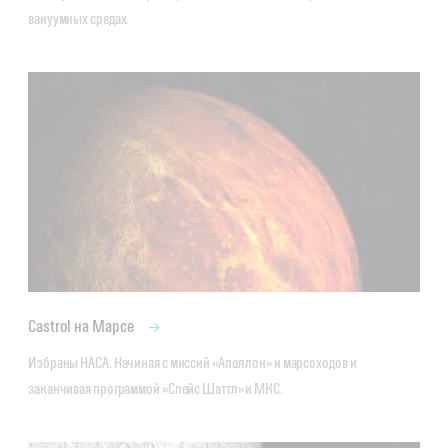
вакуумных средах.
Castrol на Марсе
Избраны НАСА. Начиная с миссий «Аполлон» и марсоходов и 
заканчивая программой «Спейс Шаттл» и МКС.