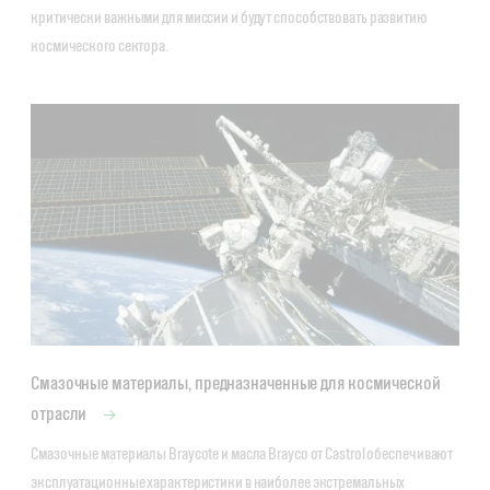
критически важными для миссии и будут способствовать развитию 
космического сектора.
Смазочные материалы, предназначенные для космической
отрасли
Смазочные материалы Braycote и масла Brayco от Castrol обеспечивают 
эксплуатационные характеристики в наиболее экстремальных 