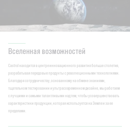
Вселенная возможностей
Castrol находится в центре инновационного развития больше столетия,
разрабатывая передовые продукты с революционными технологиями.
Благодаря сотрудничеству, основанному на обмене знаниями,
тщательном тестировании и ультрасовременном дизайне, мы работаем
с лучшими и самыми талантливыми над тем, чтобы усовершенствовать
характеристики продукции, которая используется на Земле и за ее
пределами.