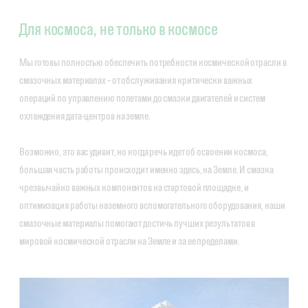
Для космоса, не только в космосе
Мы готовы полностью обеспечить потребности космической отрасли в
смазочных материалах – от обслуживания критически важных
операций по управлению полетами до смазки двигателей и систем
охлаждения дата-центров на земле.
Возможно, это вас удивит, но когда речь идет об освоении космоса,
большая часть работы происходит именно здесь, на Земле. И смазка
чрезвычайно важных компонентов на стартовой площадке, и
оптимизация работы наземного вспомогательного оборудования, наши
смазочные материалы помогают достичь лучших результатов в
мировой космической отрасли на Земле и за ее пределами.