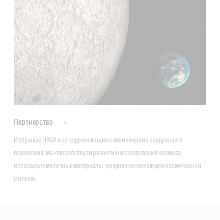
Партнерство
Избраные НАСА и сотрудничающие с визионерами следующего 
поколения, мы способствуем развитию исследования космоса, 
используя смазочные материалы, предназначенные для космической 
отрасли.