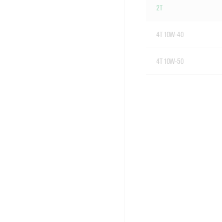
2T
4T 10W-40
4T 10W-50