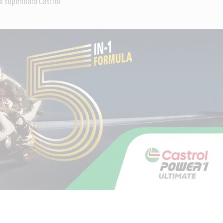
ă superioară Castrol