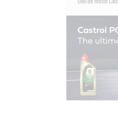
Ulei de motor C
Content