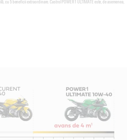
lă, cu 5 beneficii extraordinare. Castrol POWER1 ULTIMATE este, de asemenea,