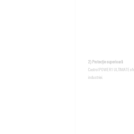
2) Protecție superioară
Castrol POWER1 ULTIMATE oferă
industriei.