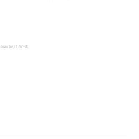
ate au fost 10W-40.