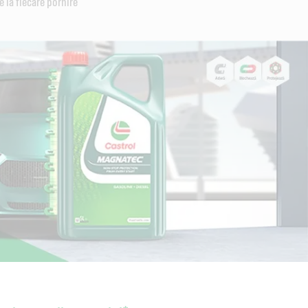
 la fiecare pornire