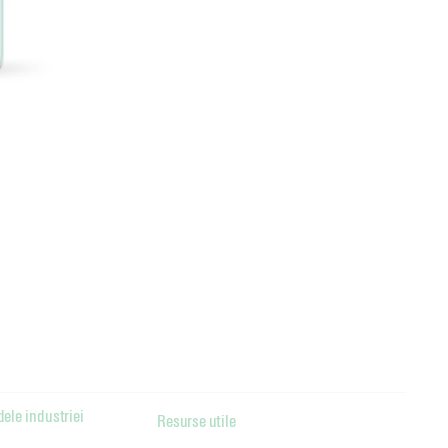
dele industriei
Resurse utile