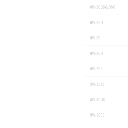
0W-20 GSX/DSX
0W-20 D
0W-30
0W-30 D
5W-20 E
5W-30 A5
5W-30 DX
5W-30 C3