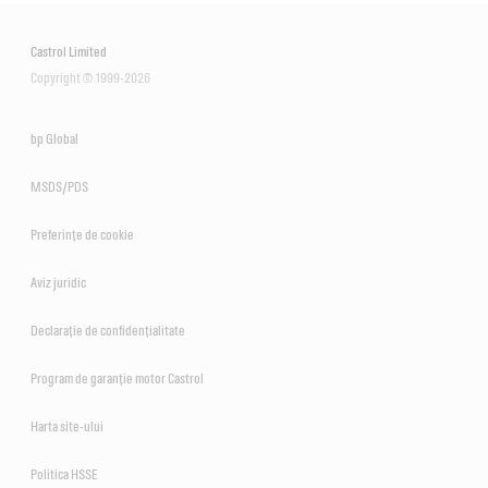
Castrol Limited
Copyright © 1999-2026
bp Global
MSDS/PDS
Preferințe de cookie
Aviz juridic
Declarație de confidențialitate
Program de garanție motor Castrol
Harta site-ului
Politica HSSE