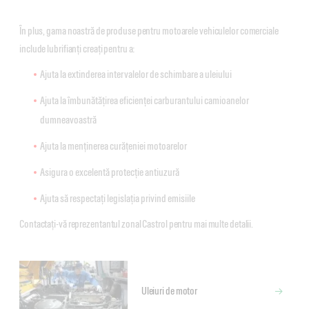
În plus, gama noastră de produse pentru motoarele vehiculelor comerciale
include lubrifianți creați pentru a:
Ajuta la extinderea intervalelor de schimbare a uleiului
Ajuta la îmbunătățirea eficienței carburantului camioanelor
dumneavoastră
Ajuta la menținerea curățeniei motoarelor
Asigura o excelentă protecție antiuzură
Ajuta să respectați legislația privind emisiile
Contactați-vă reprezentantul zonal Castrol pentru mai multe detalii.
Uleiuri de motor