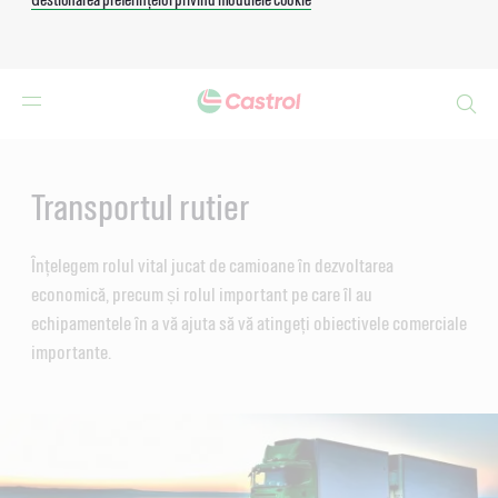
Search
Main
Content
Transportul rutier
Înțelegem rolul vital jucat de camioane în dezvoltarea
economică, precum și rolul important pe care îl au
echipamentele în a vă ajuta să vă atingeți obiectivele comerciale
importante.