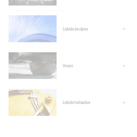
Lichide de răcire
Unsori
Lichide hidraulice