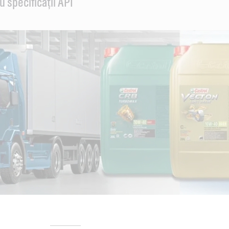
u specificații API