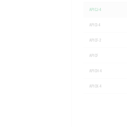
API CJ-4
API CI-4
API CF-2
API CF
API CH-4
API CK-4