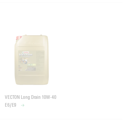
VECTON Long Drain 10W-40
E6/E9