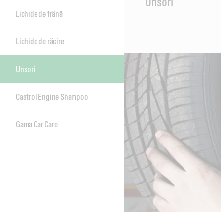
Unsori
Content
Lichide de frână
Lichide de răcire
Unsori
Castrol Engine Shampoo
Gama Car Care