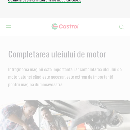
Search
Main
Content
Completarea uleiului de motor
Întreținerea mașinii este importantă, iar completarea uleiului de
motor, atunci când este necesar, este extrem de importantă
pentru mașina dumneavoastră.