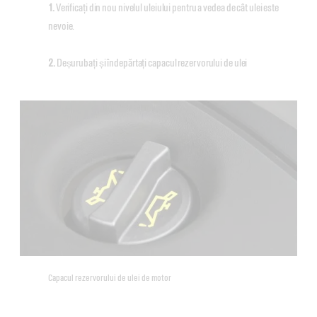
1.
Verificați din nou nivelul uleiului pentru a vedea de cât ulei este
nevoie.
2.
Deșurubați și îndepărtați capacul rezervorului de ulei
Capacul rezervorului de ulei de motor