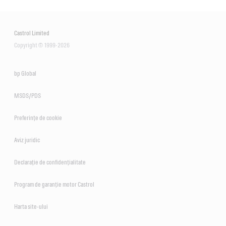
Castrol Limited
Copyright © 1999-2026
bp Global
MSDS/PDS
Preferințe de cookie
Aviz juridic
Declarație de confidențialitate
Program de garanție motor Castrol
Harta site-ului