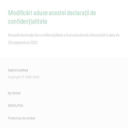
Modificări aduse acestei declarații de
confidențialitate
Această declarație de confidențialitate a fost actualizată ultima dată la data de
28 septembrie 2020.
Castrol Limited
Copyright © 1999-2026
bp Global
MSDS/PDS
Preferințe de cookie