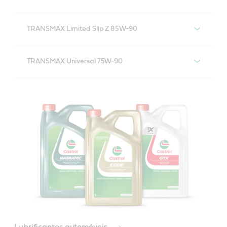
Castrol TRANSMAX Limited Slip LL 75w-140
TRANSMAX Limited Slip Z 85W-90
Castrol TRANSMAX Limited Slip Z 85W-90
TRANSMAX Universal 75W-90
Castrol TRANSMAX Universal 75w-90
Fluido para eixos traseiros totalmente sintético,