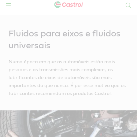
Search
Main
Content
Fluidos para eixos e fluidos
universais
Numa época em que os automóveis estão mais
pesados e as transmissões mais complexas, os
lubrificantes de eixos de automóveis são mais
importantes do que nunca. É por esse motivo que os
fabricantes recomendam os produtos Castrol.