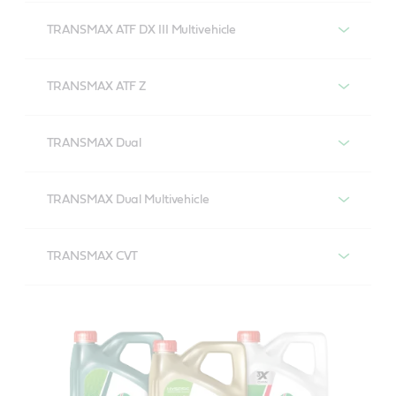
Castrol TRANSMAX ATF Dex/Merc Multivehicle
TRANSMAX ATF DX III Multivehicle
Castrol TRANSMAX ATF DEX III Multivehicle
TRANSMAX ATF Z
Castrol TRANSMAX ATF Z
TRANSMAX Dual
Castrol TRANSMAX Dual
TRANSMAX Dual Multivehicle
Castrol TRANSMAX Dual Multivehicle
TRANSMAX CVT
Castrol TRANSMAX CVT