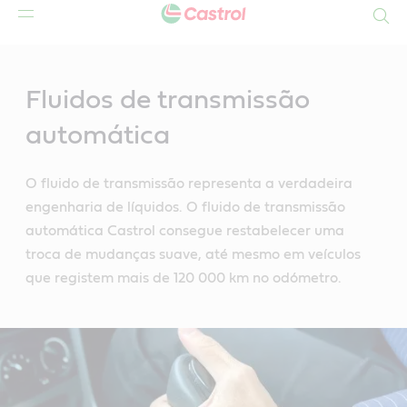
Search
Main
Content
Fluidos de transmissão
automática
O fluido de transmissão representa a verdadeira
engenharia de líquidos. O fluido de transmissão
automática Castrol consegue restabelecer uma
troca de mudanças suave, até mesmo em veículos
que registem mais de 120 000 km no odómetro.