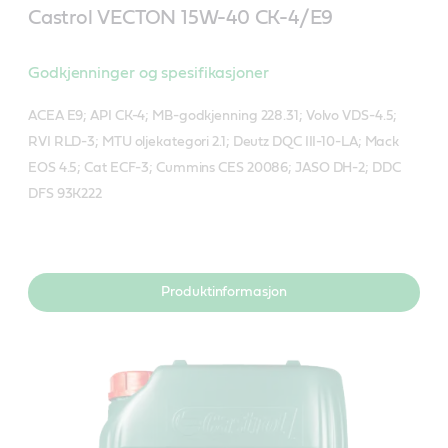
Castrol VECTON 15W-40 CK-4/E9
Godkjenninger og spesifikasjoner
ACEA E9; API CK-4; MB-godkjenning 228.31; Volvo VDS-4.5;
RVI RLD-3; MTU oljekategori 2.1; Deutz DQC III-10-LA; Mack
EOS 4.5; Cat ECF-3; Cummins CES 20086; JASO DH-2; DDC
DFS 93K222
Produktinformasjon