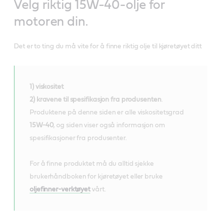
Velg riktig 15W-40-olje for
motoren din.
Det er to ting du må vite for å finne riktig olje til kjøretøyet ditt
1) viskositet
2) kravene til spesifikasjon fra produsenten
.
Produktene på denne siden er alle viskositetsgrad
15W-40
, og siden viser også informasjon om
spesifikasjoner fra produsenter.
For å finne produktet må du alltid sjekke
brukerhåndboken for kjøretøyet eller bruke
oljefinner-verktøyet
vårt.