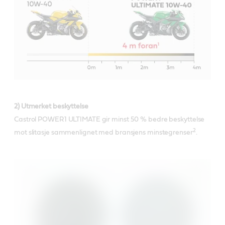
2) Utmerket beskyttelse
Castrol POWER1 ULTIMATE gir minst 50 % bedre beskyttelse
2
mot slitasje sammenlignet med bransjens minstegrenser
.