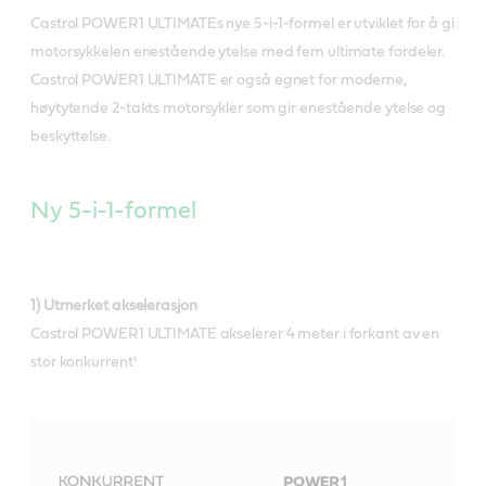
Castrol POWER1 ULTIMATEs nye 5-i-1-formel er utviklet for å gi
motorsykkelen enestående ytelse med fem ultimate fordeler.
Castrol POWER1 ULTIMATE er også egnet for moderne,
høytytende 2-takts motorsykler som gir enestående ytelse og
beskyttelse.
Ny 5-i-1-formel
1) Utmerket akselerasjon
Castrol POWER1 ULTIMATE akselerer 4 meter i forkant av en
stor konkurrent¹