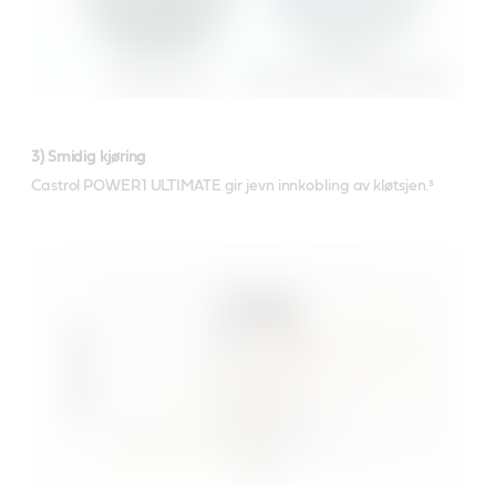
3) Smidig kjøring
Castrol POWER1 ULTIMATE gir jevn innkobling av kløtsjen.³