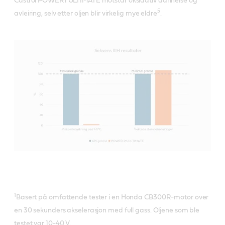
Castrol POWER1 ULTIMATE motstår oksidativ dannelse og
5
avleiring, selv etter oljen blir virkelig mye eldre
.
1
Basert på omfattende tester i en Honda CB300R-motor over
en 30 sekunders akselerasjon med full gass. Oljene som ble
testet var 10-40 V.