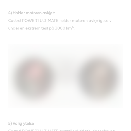
4) Holder motoren avkjølt
Castrol POWER1 ULTIMATE holder motoren avkjølig, selv
4
under en ekstrem test på 3000 km
.
5) Varig ytelse