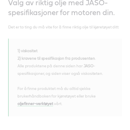
Valg av riktig olje med JASO-
spesifikasjoner for motoren din.
Det er to ting du må vite for å finne riktig olje til kjøretøyet ditt
1) viskositet
2) kravene til spesifikasjon fra produsenten
.
Alle produktene på denne siden har
JASO
-
spesifikasjoner, og siden viser også viskositeten.
For å finne produktet må du alltid sjekke
brukerhåndboken for kjøretøyet eller bruke
oljefinner-verktøyet
vårt.