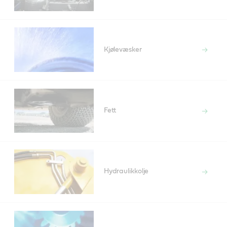
Kjølevæsker
Fett
Hydraulikkolje