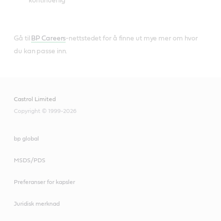
kontinuerlig
Gå til
BP Careers
-nettstedet for å finne ut mye mer om hvor
du kan passe inn.
Castrol Limited
Copyright © 1999-2026
bp global
MSDS/PDS
Preferanser for kapsler
Juridisk merknad