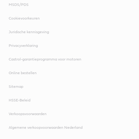
MSDS/PDS
Cookievoorkeuren
Juridische kennisgeving
Privacyverklaring
Castrol-garantieprogramma voor motoren
Online bestellen
Sitemap
HSSE-Beleid
Verkoopsvoorwaarden
Algemene verkoopvoorwaarden Nederland