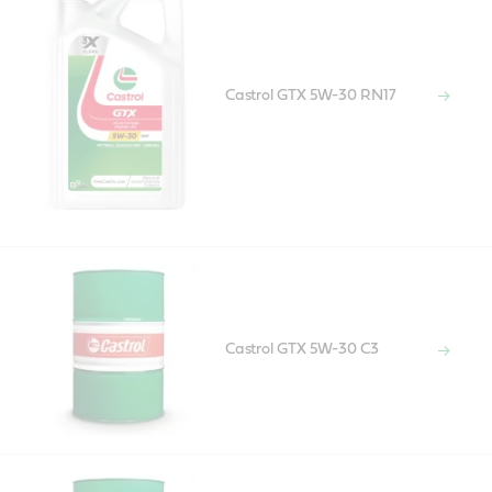
Castrol GTX 5W-30 RN17
Castrol GTX 5W-30 C3