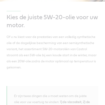
Kies de juiste 5W-20-olie voor uw
motor.
Of u nu kiest voor de prestaties van een volledig synthetische
olie of de dagelijkse bescherming van een semisynthetische
variant, het assortiment 5W-20-motoroliën van Castrol
stroomt als een 5W-olie bij een koude start in de winter, maar
als een 20W-olie zodra de motor optimaal op temperatuur is
gekomen.
Er zijn twee dingen die u moet weten om de juiste
olie voor uw voertuig te vinden:
1) de viscositeit
,
2) de