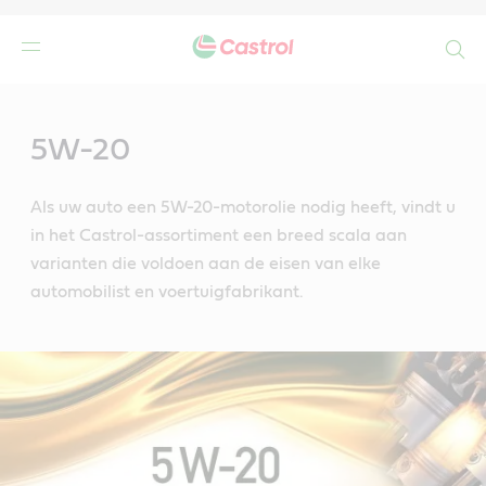
Search
Main
Content
5W-20
Als uw auto een 5W-20-motorolie nodig heeft, vindt u
in het Castrol-assortiment een breed scala aan
varianten die voldoen aan de eisen van elke
automobilist en voertuigfabrikant.