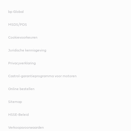
bp Global
MSDS/PDS
Cookievoorkeuren
Juridische kennisgeving
Privacyverklaring
Castrol-garantieprogramma voor motoren
Online bestellen
Sitemap
HSSE-Beleid
Verkoopsvoorwaarden