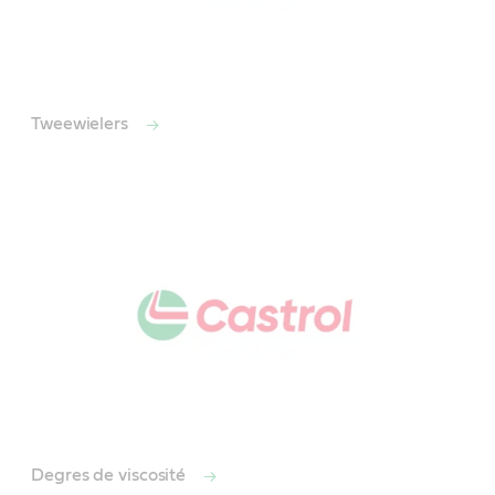
Tweewielers
Degres de viscosité