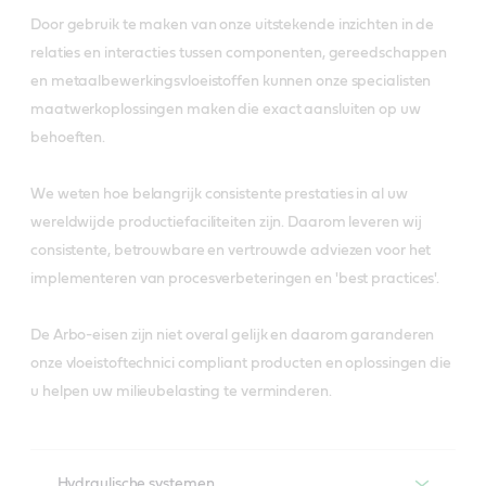
Door gebruik te maken van onze uitstekende inzichten in de
relaties en interacties tussen componenten, gereedschappen
en metaalbewerkingsvloeistoffen kunnen onze specialisten
maatwerkoplossingen maken die exact aansluiten op uw
behoeften.
We weten hoe belangrijk consistente prestaties in al uw
wereldwijde productiefaciliteiten zijn. Daarom leveren wij
consistente, betrouwbare en vertrouwde adviezen voor het
implementeren van procesverbeteringen en 'best practices'.
De Arbo-eisen zijn niet overal gelijk en daarom garanderen
onze vloeistoftechnici compliant producten en oplossingen die
u helpen uw milieubelasting te verminderen.
Hydraulische systemen