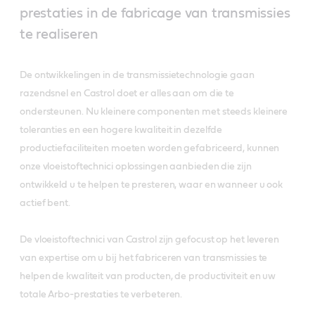
prestaties in de fabricage van transmissies
te realiseren
De ontwikkelingen in de transmissietechnologie gaan
razendsnel en Castrol doet er alles aan om die te
ondersteunen. Nu kleinere componenten met steeds kleinere
toleranties en een hogere kwaliteit in dezelfde
productiefaciliteiten moeten worden gefabriceerd, kunnen
onze vloeistoftechnici oplossingen aanbieden die zijn
ontwikkeld u te helpen te presteren, waar en wanneer u ook
actief bent.
De vloeistoftechnici van Castrol zijn gefocust op het leveren
van expertise om u bij het fabriceren van transmissies te
helpen de kwaliteit van producten, de productiviteit en uw
totale Arbo-prestaties te verbeteren.