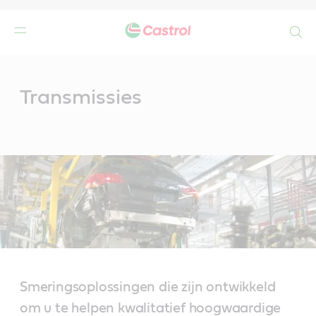
Search
Main
Content
Transmissies
Smeringsoplossingen die zijn ontwikkeld
om u te helpen kwalitatief hoogwaardige