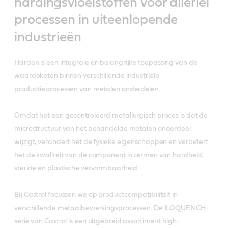
hardingsvloeistoffen voor allerlei
processen in uiteenlopende
industrieën
Harden is een integrale en belangrijke toepassing van de
waardeketen binnen verschillende industriële
productieprocessen van metalen onderdelen.
Omdat het een gecontroleerd metallurgisch proces is dat de
microstructuur van het behandelde metalen onderdeel
wijzigt, verandert het de fysieke eigenschappen en verbetert
het de kwaliteit van de component in termen van hardheid,
sterkte en plastische vervormbaarheid.
Bij Castrol focussen we op productcompatibiliteit in
verschillende metaalbewerkingsprocessen. De ILOQUENCH-
serie van Castrol is een uitgebreid assortiment high-