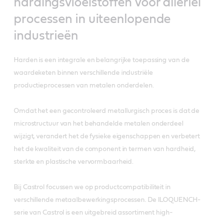
hardingsvloeistoffen voor allerlei
processen in uiteenlopende
industrieën
Harden is een integrale en belangrijke toepassing van de
waardeketen binnen verschillende industriële
productieprocessen van metalen onderdelen.
Omdat het een gecontroleerd metallurgisch proces is dat de
microstructuur van het behandelde metalen onderdeel
wijzigt, verandert het de fysieke eigenschappen en verbetert
het de kwaliteit van de component in termen van hardheid,
sterkte en plastische vervormbaarheid.
Bij Castrol focussen we op productcompatibiliteit in
verschillende metaalbewerkingsprocessen. De ILOQUENCH-
serie van Castrol is een uitgebreid assortiment high-