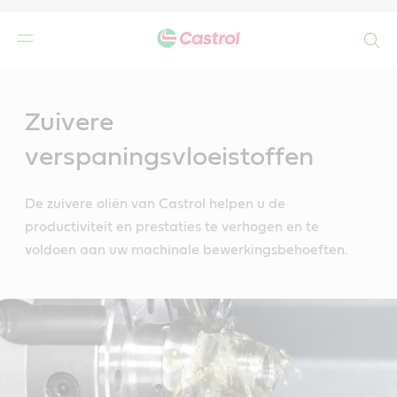
Search
Main
Content
Zuivere
verspaningsvloeistoffen
De zuivere oliën van Castrol helpen u de
productiviteit en prestaties te verhogen en te
voldoen aan uw machinale bewerkingsbehoeften.