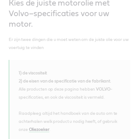
Kies de juiste motorolie met
Volvo–specificaties voor uw
motor.
Er zijn twee dingen die u moet weten om de juiste olie voor uw
voertuig te vinden
1) de viscositeit
2) de eisen van de specificatie van de fabrikant
.
Alle producten op deze pagina hebben
VOLVO
-
specificaties, en ook de viscositeit is vermeld.
Raadpleeg altijd het handboek van de auto om te
achterhalen welk product u nodig heeft, of gebruik
onze
Oliezoeker
.