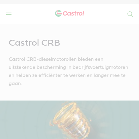
Search
Main
Content
Castrol CRB
Castrol CRB-dieselmotoroliën bieden een
uitstekende bescherming in bedrijfsvoertuigmotoren
en helpen ze efficiënter te werken en langer mee te
gaan.