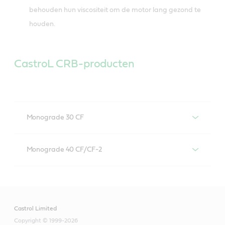
behouden hun viscositeit om de motor lang gezond te
houden.
CastroL CRB-producten
Monograde 30 CF
Castrol CRB Monograde 30 CF
Monograde 40 CF/CF-2
Castrol CRB Monograde 40 CF/CF-2
Castrol Limited
Copyright © 1999-2026