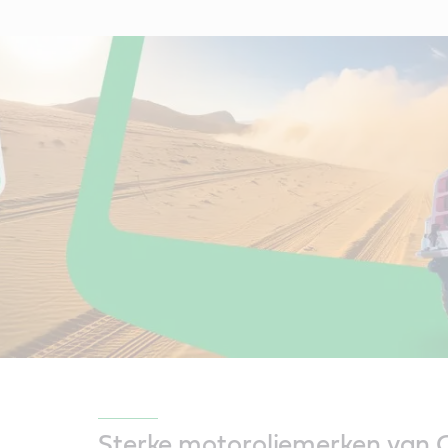
Sterke motoroliemerken van C