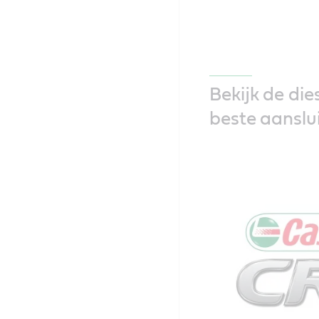
Bekijk de di
beste aanslu