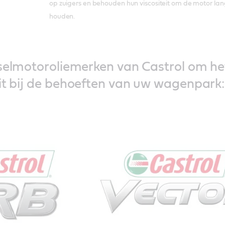
op zuigers en behouden hun viscositeit om de motor lang
houden.
eselmotoroliemerken van Castrol om he
it bij de behoeften van uw wagenpark: