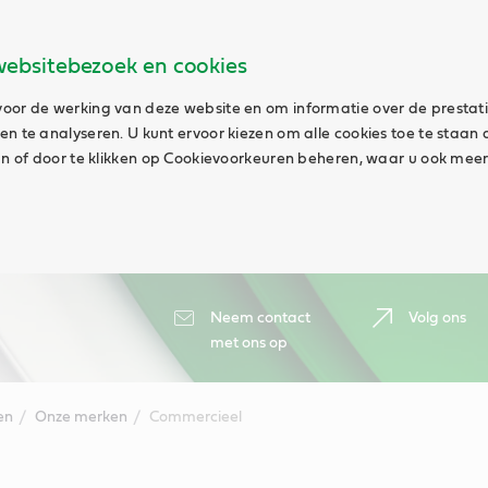
websitebezoek en cookies
oor de werking van deze website en om informatie over de prestat
n te analyseren. U kunt ervoor kiezen om alle cookies toe te staan 
aan of door te klikken op Cookievoorkeuren beheren, waar u ook meer
Neem contact
Volg ons
met ons op
en
Onze merken
Commercieel