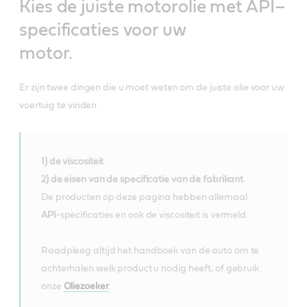
Kies de juiste motorolie met API–
specificaties voor uw
motor.
Er zijn twee dingen die u moet weten om de juiste olie voor uw
voertuig te vinden
1) de viscositeit
2) de eisen van de specificatie van de fabrikant
.
De producten op deze pagina hebben allemaal
API
-specificaties en ook de viscositeit is vermeld.
Raadpleeg altijd het handboek van de auto om te
achterhalen welk product u nodig heeft, of gebruik
onze
Oliezoeker
.