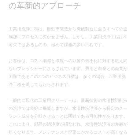
の革新的アプローチ
工業用洗浄工程は、自動車製造から機械製造に至るすべての金
属加工プロセスに欠かせません。しかし、工業用洗浄工程は不
可欠ではあるものの、極めて課題の多い工程です。
お客様は、コスト削減と環境への影響の最小化に対する絶え間
ないプレッシャーにさらされています。費用と廃棄との両立が
困難であるこの2つのビジネス目標は、多くの場合、工業用洗
浄工程を通じてもたらされます。
一般的に現代の工業用クリーナーは、最新技術の水溶性切削液
の洗浄では良好に機能しますが、水溶性洗浄液から特定のクー
ラント成分を分離させることは困難である可能性があります。
これにより、部品の清浄度が損なわれ、水溶性洗浄液の寿命が
短くなります。メンテナンスと廃棄にかかるコストが高くなる