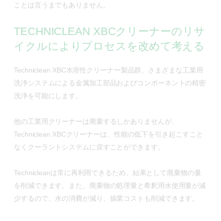
ことは言うまでもありません。
TECHNICLEAN XBCクリーナーのリサ
イクルによりプロセスを改めて考える
Techniclean XBC水溶性クリーナー製品群、さまざまな工業用
洗浄システムによる金属加工部品およびコンポーネントの精密
洗浄を可能にします。
他の工業用クリーナーは廃棄するしかありませんが、
Techniclean XBCクリーナーは、性能の低下を引き起こすこと
なくクーラントシステムに戻すことができます。
Technicleanは常に再利用できるため、結果として廃棄物の量
を削減できます。また、廃棄物の処理量と希釈用水使用量が減
少するので、水の消費が減り、操業コストも削減できます。