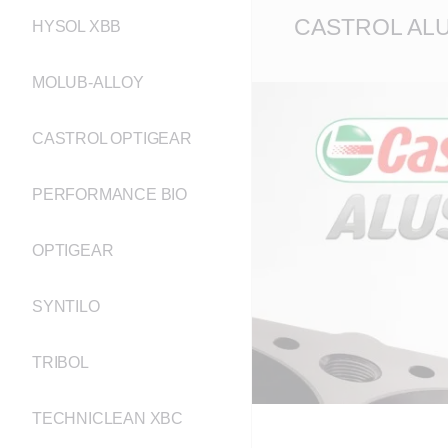
Main
CASTROL AL
HYSOL XBB
Content
MOLUB-ALLOY
CASTROL OPTIGEAR
PERFORMANCE BIO
OPTIGEAR
SYNTILO
TRIBOL
TECHNICLEAN XBC