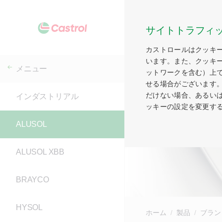
サイトトラフィ
カストロールはクッキ
います。また、クッキ
メニュー
ットワークを含む）上
せる場合がございます
だけない場合、あるい
インダストリアル
ッキーの設定を変更す
ALUSOL
ALUSOL XBB
BRAYCO
HYSOL
ホーム
製品
ブラン