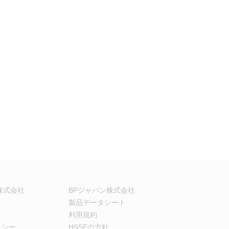
株式会社
BPジャパン株式会社
製品データシート
利用規約
リシー
HSSEの方針