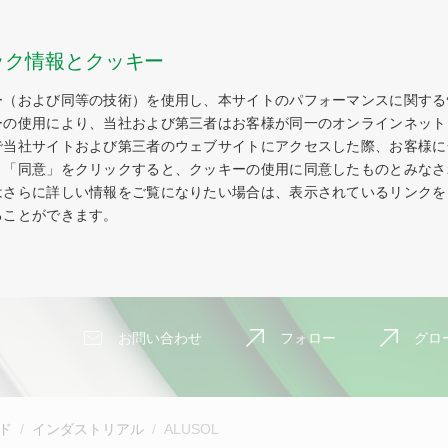
ック情報とクッキー
ー（および同等の技術）を使用し、本サイトのパフォーマンスに関する
ーの使用により、当社および第三者はお客様が同一のオンラインネット
で当社サイトおよび第三者のウェブサイトにアクセスした際、お客様に
。「同意」をクリックすると、クッキーの使用に同意したものとみなさ
はさらに詳しい情報をご覧になりたい場合は、表示されているリンクを
ることができます。
お問い合わせ
フォロー
グロ
ド
インダストリアル
ALUSOL