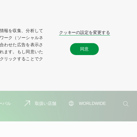
情報を収集、分析して
クッキーの設定を変更する
ワーク（ソーシャルネ
合わせた広告を表示さ
同意
れます。もし同意いた
クリックすることでク
検
ーバル
取扱い店舗
WORLDWIDE
索
検
索