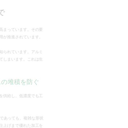
で
高まっています。その要
用が推進されています。
知られています。アルミ
てしまいます。これは生
ウムの堆積を防ぐ
を供給し、低濃度でも工
ム合金であっても、複雑な形状
仕上げまで優れた加工を