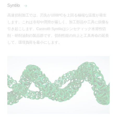
Syntilo
高速切削加工では、刃先が1000ºCを上回る極端な温度が発生
します。これは冷却や潤滑が厳しく、加工部品や工具に損傷を
引き起こします。Castrol® Syntiloはシンセティック水溶性切
削・研削油剤の製品群です。切削性能の向上と工具寿命の延長
して、環境負荷を最小にします。