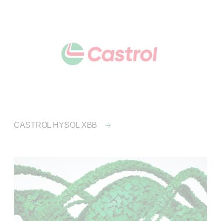
CASTROL HYSOL XBB