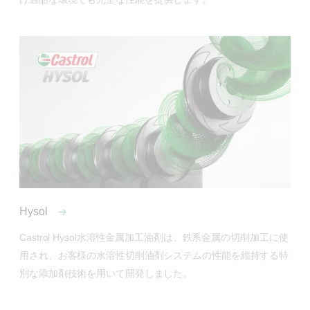
Hysol
Castrol Hysol水溶性金属加工油剤は、鉄系金属の切削加工に使
用され、お客様の水溶性切削油剤システムの性能を維持する特
別な添加剤技術を用いて開発しました。