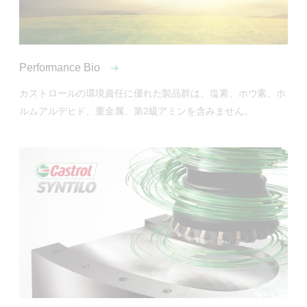
Performance Bio
カストロールの環境責任に優れた製品群は、塩素、ホウ素、ホ
ルムアルデヒド、重金属、第2級アミンを含みません。