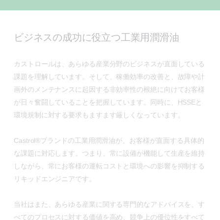
ビジネスの成功に役立つ工業用潤滑油
カストロールは、あらゆる産業分野のビジネスが直面している
課題を理解しています。そして、稼働効率の改善と、故障や計
画外のメンテナンスに起因する非効率性の根絶に向けてお客様
が日々奮闘していることを把握しています。同時に、HSSEと
環境規制に対する要求もますます厳しくなっています。
Castrol®ブランドの工業用潤滑油が、お客様が直面する具体的
な課題に対応します。つまり、常に設備が機能して生産を維持
しながら、常にお客様の運転コストと環境への影響を抑制する
リキッドエンジニアです。
当社はまた、あらゆる産業に関する専門的なアドバイスを、す
べてのプロセスに対する価値を高め、競争上の優位性をすべて