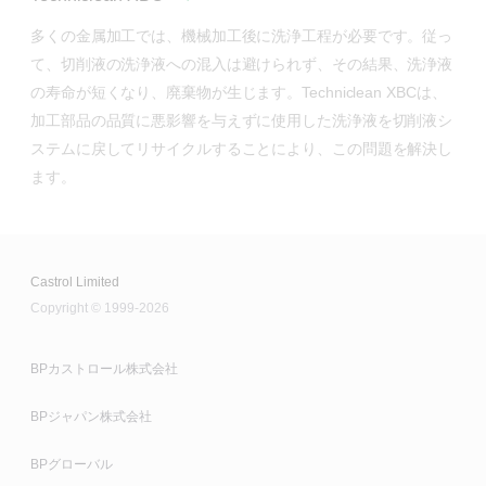
多くの金属加工では、機械加工後に洗浄工程が必要です。従っ
て、切削液の洗浄液への混入は避けられず、その結果、洗浄液
の寿命が短くなり、廃棄物が生じます。Techniclean XBCは、
加工部品の品質に悪影響を与えずに使用した洗浄液を切削液シ
ステムに戻してリサイクルすることにより、この問題を解決し
ます。
Castrol Limited
Copyright © 1999-2026
BPカストロール株式会社
BPジャパン株式会社
BPグローバル