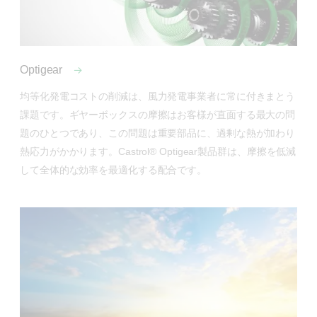
Optigear
均等化発電コストの削減は、風力発電事業者に常に付きまとう
課題です。ギヤーボックスの摩擦はお客様が直面する最大の問
題のひとつであり、この問題は重要部品に、過剰な熱が加わり
熱応力がかかります。Castrol® Optigear製品群は、摩擦を低減
して全体的な効率を最適化する配合です。