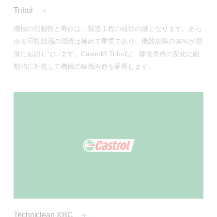
Tribol
機械の信頼性と寿命は、製造工程の成功の鍵となります。あら
ゆる可動部品の潤滑は極めて重要であり、機器故障の60%が潤
滑に起因しています。Castrol® Tribolは、稼働条件の変化に能
動的に対処して機械の稼働寿命を延長します。
Techniclean XBC