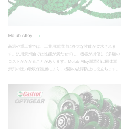
Molub-Alloy
高温や重工業では、工業用潤滑油に多大な性能が要求されま
す。汎用潤滑油では性能が満たせずに、機器が損傷して多額の
コストがかかることがあります。Molub-Alloy潤滑剤は固体潤
滑剤の圧力吸収保護層により、機器の故障防止に役立ちます。