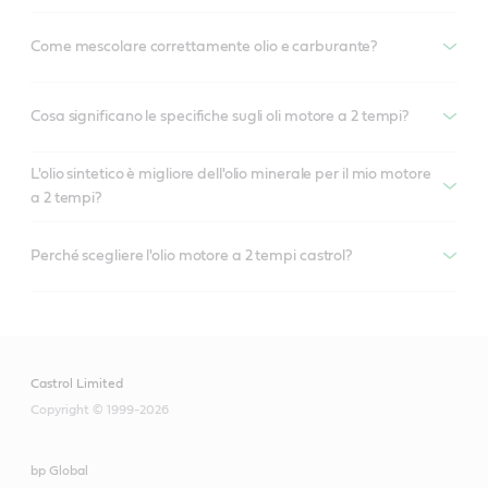
Come mescolare correttamente olio e carburante?
Cosa significano le specifiche sugli oli motore a 2 tempi?
L'olio sintetico è migliore dell'olio minerale per il mio motore
a 2 tempi?
Perché scegliere l'olio motore a 2 tempi castrol?
Castrol Limited
Copyright © 1999-2026
bp Global