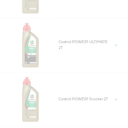
Castrol POWER1 ULTIMATE
2T
Castrol POWER1 Scooter 2T