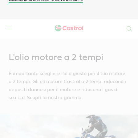
Search
Main
Content
L'olio motore a 2 tempi
È importante scegliere l’olio giusto per il tuo motore
a 2 tempi. Gli oli motore Castrol a 2 tempi riducono i
depositi dannosi per il motore e riducono i gas di
scarico. Scopri la nostra gamma.