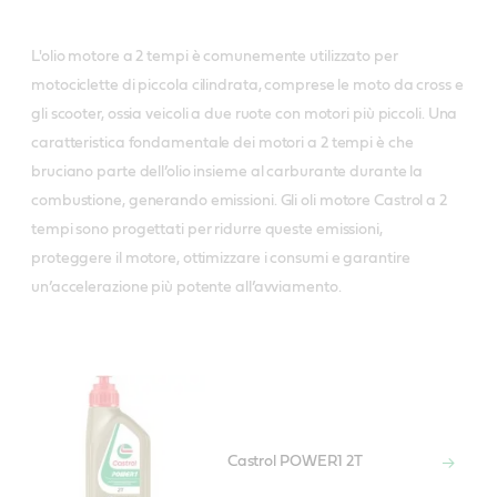
L'olio motore a 2 tempi è comunemente utilizzato per
motociclette di piccola cilindrata, comprese le moto da cross e
gli scooter, ossia veicoli a due ruote con motori più piccoli. Una
caratteristica fondamentale dei motori a 2 tempi è che
bruciano parte dell’olio insieme al carburante durante la
combustione, generando emissioni. Gli oli motore Castrol a 2
tempi sono progettati per ridurre queste emissioni,
proteggere il motore, ottimizzare i consumi e garantire
un’accelerazione più potente all’avviamento.
Castrol POWER1 2T