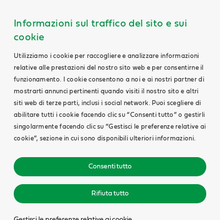
Informazioni sul traffico del sito e sui
cookie
Utilizziamo i cookie per raccogliere e analizzare informazioni
relative alle prestazioni del nostro sito web e per consentirne il
funzionamento. I cookie consentono a noi e ai nostri partner di
mostrarti annunci pertinenti quando visiti il nostro sito e altri
siti web di terze parti, inclusi i social network. Puoi scegliere di
abilitare tutti i cookie facendo clic su “Consenti tutto” o gestirli
singolarmente facendo clic su “Gestisci le preferenze relative ai
cookie”, sezione in cui sono disponibili ulteriori informazioni.
Consenti tutto
Rifiuta tutto
Gestisci le preferenze relative ai cookie