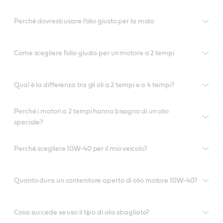
Perché dovresti usare l'olio giusto per la moto
Come scegliere l'olio giusto per un motore a 2 tempi
Qual è la differenza tra gli oli a 2 tempi e a 4 tempi?
Perché i motori a 2 tempi hanno bisogno di un olio
speciale?
Perché scegliere 10W-40 per il mio veicolo?
Quanto dura un contenitore aperto di olio motore 10W-40?
Cosa succede se uso il tipo di olio sbagliato?